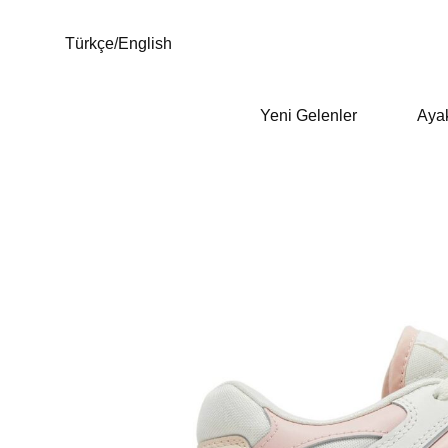
Türkçe
/
English
Yeni Gelenler
Aya