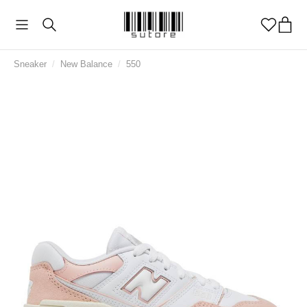
Sneaker
/
New Balance
/
550