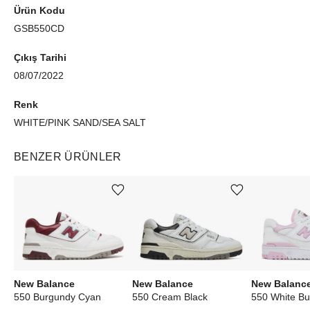
Ürün Kodu
GSB550CD
Çıkış Tarihi
08/07/2022
Renk
WHITE/PINK SAND/SEA SALT
BENZER ÜRÜNLER
Ürünü istek listesine ekle veya listeden çıkar
Ürünü istek listesine ekle veya listeden çıkar
New Balance
New Balanc
New Balance
550 Burgundy Cyan
550 Cream Black