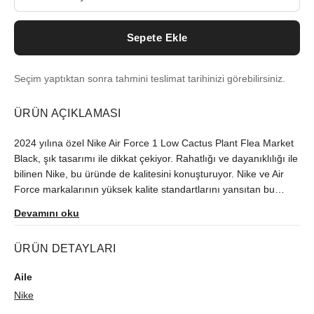
Sepete Ekle
Seçim yaptıktan sonra tahmini teslimat tarihinizi görebilirsiniz.
ÜRÜN AÇIKLAMASI
2024 yılına özel Nike Air Force 1 Low Cactus Plant Flea Market
Black, şık tasarımı ile dikkat çekiyor. Rahatlığı ve dayanıklılığı ile
bilinen Nike, bu üründe de kalitesini konuşturuyor. Nike ve Air
Force markalarının yüksek kalite standartlarını yansıtan bu
ürün, sizi tarzınıza en uygun şekilde tamamlayacak.
Devamını oku
ÜRÜN DETAYLARI
Aile
Nike