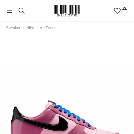
Sneaker
/
Nike
/
Air Force