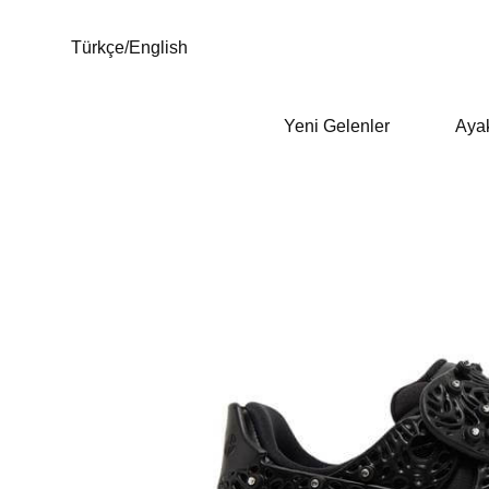
Türkçe
/
English
Yeni Gelenler
Aya