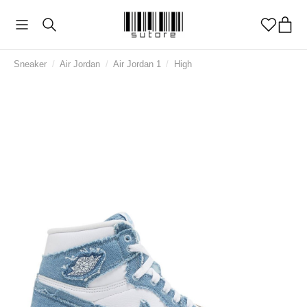
Sneaker
/
Air Jordan
/
Air Jordan 1
/
High