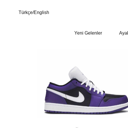
Türkçe
/
English
Yeni Gelenler
Aya