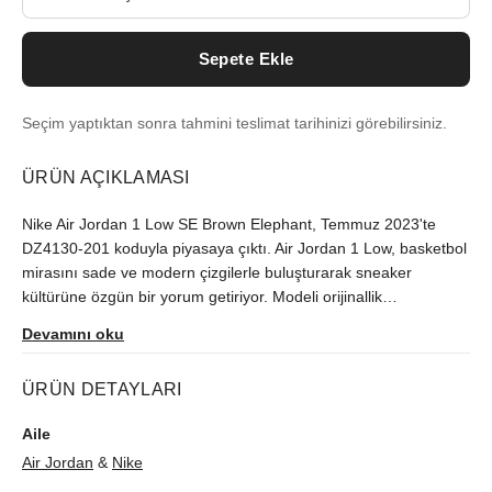
Sepete Ekle
Seçim yaptıktan sonra tahmini teslimat tarihinizi görebilirsiniz.
ÜRÜN AÇIKLAMASI
Nike Air Jordan 1 Low SE Brown Elephant, Temmuz 2023'te
DZ4130-201 koduyla piyasaya çıktı. Air Jordan 1 Low, basketbol
mirasını sade ve modern çizgilerle buluşturarak sneaker
kültürüne özgün bir yorum getiriyor. Modeli orijinallik
güvencesiyle sutore'de bulabilirsiniz.
Devamını oku
ÜRÜN DETAYLARI
Aile
Air Jordan
&
Nike