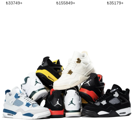
₺
33749
+
₺
155849
+
₺
35179
+