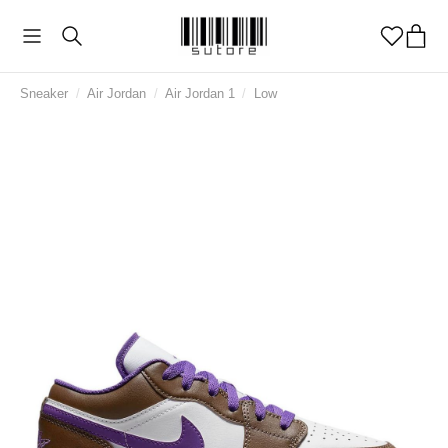
Sneaker
/
Air Jordan
/
Air Jordan 1
/
Low