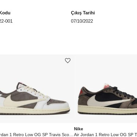
Kodu
Çıkış Tarihi
2-001
07/10/2022
Ürünü istek listesine ekle veya listeden çıkar
Nike
Air Jordan 1 Retro Low OG SP Travis Scott Reverse Mocha
Air Jordan 1 Retro Low OG SP Tr