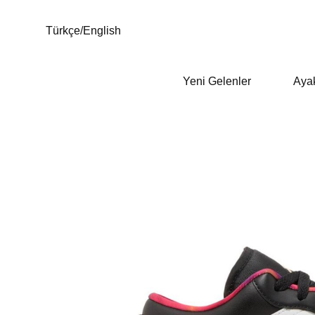
Türkçe
/
English
Yeni Gelenler
Aya