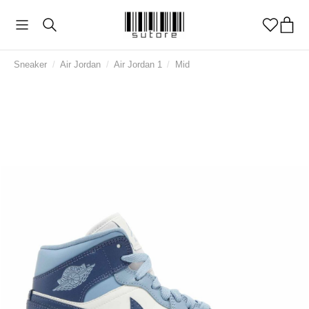
Sneaker
/
Air Jordan
/
Air Jordan 1
/
Mid