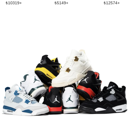
₺
10319
+
₺
5149
+
₺
12574
+