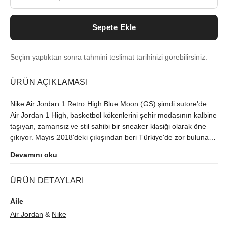
Sepete Ekle
Seçim yaptıktan sonra tahmini teslimat tarihinizi görebilirsiniz.
ÜRÜN AÇIKLAMASI
Nike Air Jordan 1 Retro High Blue Moon (GS) şimdi sutore'de.
Air Jordan 1 High, basketbol kökenlerini şehir modasının kalbine
taşıyan, zamansız ve stil sahibi bir sneaker klasiği olarak öne
çıkıyor. Mayıs 2018'deki çıkışından beri Türkiye'de zor bulunan
model, orijinallik kontrolünün ardından size ulaştırılır.
Devamını oku
ÜRÜN DETAYLARI
Aile
Air Jordan
&
Nike