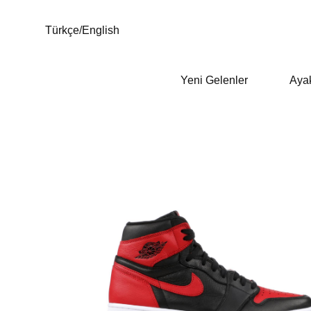
Türkçe
/
English
Yeni Gelenler
Aya