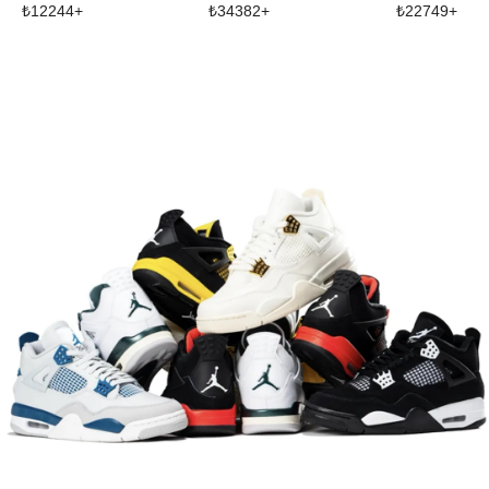
₺
12244
+
₺
34382
+
₺
22749
+