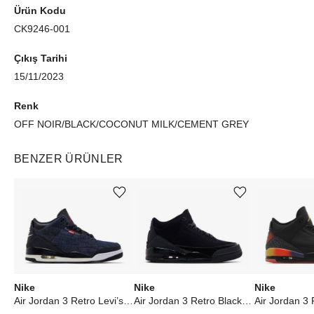
Ürün Kodu
CK9246-001
Çıkış Tarihi
15/11/2023
Renk
OFF NOIR/BLACK/COCONUT MILK/CEMENT GREY
BENZER ÜRÜNLER
Ürünü istek listesine ekle veya listeden çıkar
Ürünü istek listesine ekle veya listeden çıkar
Nike
Nike
Nike
Air Jordan 3 Retro Levi’s Indigo
Air Jordan 3 Retro Black Cat (2025)