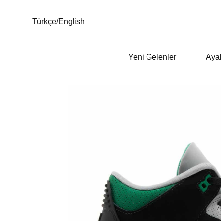
Türkçe
/
English
Yeni Gelenler
Aya