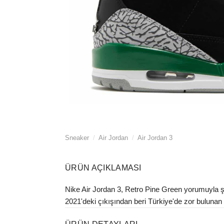
Sneaker
/
Air Jordan
/
Air Jordan 3
ÜRÜN AÇIKLAMASI
Nike Air Jordan 3, Retro Pine Green yorumuyla şim
2021'deki çıkışından beri Türkiye'de zor bulunan mo