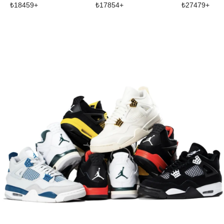
₺
18459
+
₺
17854
+
₺
27479
+