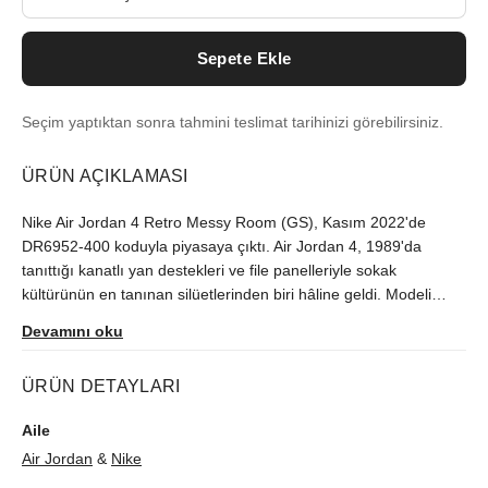
Sepete Ekle
Seçim yaptıktan sonra tahmini teslimat tarihinizi görebilirsiniz.
ÜRÜN AÇIKLAMASI
Nike Air Jordan 4 Retro Messy Room (GS), Kasım 2022'de
DR6952-400 koduyla piyasaya çıktı. Air Jordan 4, 1989'da
tanıttığı kanatlı yan destekleri ve file panelleriyle sokak
kültürünün en tanınan silüetlerinden biri hâline geldi. Modeli
orijinallik güvencesiyle sutore'de bulabilirsiniz.
Devamını oku
ÜRÜN DETAYLARI
Aile
Air Jordan
&
Nike