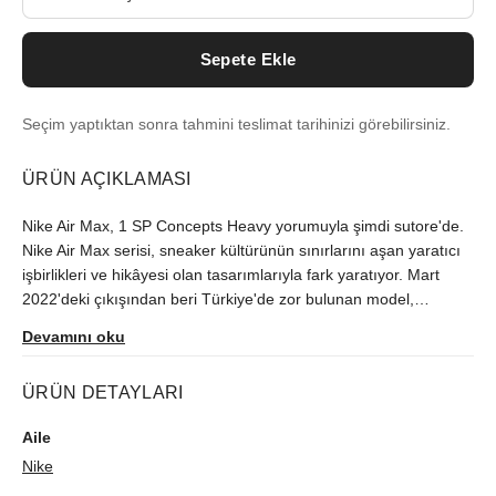
Sepete Ekle
Seçim yaptıktan sonra tahmini teslimat tarihinizi görebilirsiniz.
ÜRÜN AÇIKLAMASI
Nike Air Max, 1 SP Concepts Heavy yorumuyla şimdi sutore'de.
Nike Air Max serisi, sneaker kültürünün sınırlarını aşan yaratıcı
işbirlikleri ve hikâyesi olan tasarımlarıyla fark yaratıyor. Mart
2022'deki çıkışından beri Türkiye'de zor bulunan model,
orijinallik kontrolünün ardından size ulaştırılır.
Devamını oku
ÜRÜN DETAYLARI
Aile
Nike