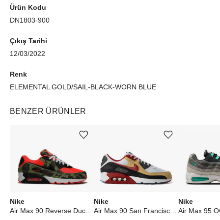
Ürün Kodu
DN1803-900
Çıkış Tarihi
12/03/2022
Renk
ELEMENTAL GOLD/SAIL-BLACK-WORN BLUE
BENZER ÜRÜNLER
Ürünü istek listesine ekle veya listeden çıkar
Ürünü istek listesine ekle veya listeden çıkar
Nike
Nike
Nike
Air Max 90 Reverse Duck Camo (2020)
Air Max 90 San Francisco 49ers