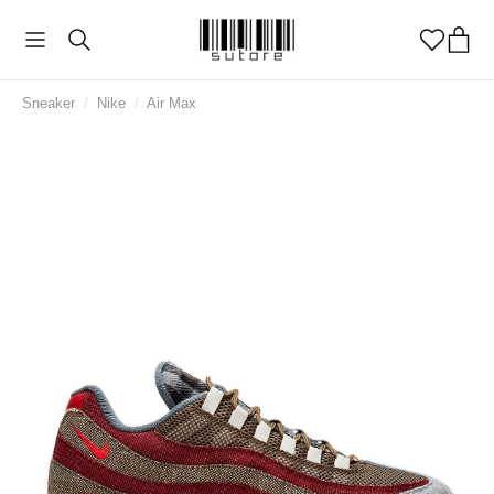
Sneaker
/
Nike
/
Air Max