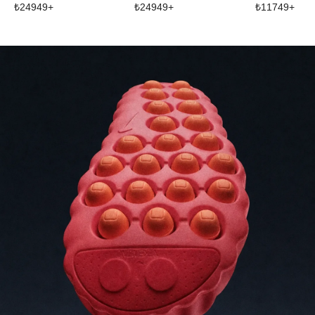
₺
24949
+
₺
24949
+
₺
11749
+