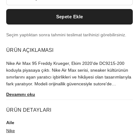
Sepete Ekle
Seçim yaptıktan sonra tahmini teslimat tarihinizi görebilirsiniz.
ÜRÜN AÇIKLAMASI
Nike Air Max 95 Freddy Krueger, Ekim 2020'de DC9215-200
koduyla piyasaya çıktı. Nike Air Max serisi, sneaker kültürünün
sınırlarını aşan yaratıcı işbirlikleri ve hikâyesi olan tasarımlarıyla
fark yaratıyor. Modeli orijinallik güvencesiyle sutore'de
bulabilirsiniz.
Devamını oku
ÜRÜN DETAYLARI
Aile
Nike