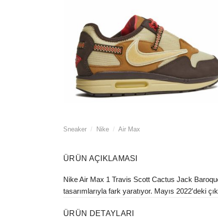
Sneaker
/
Nike
/
Air Max
ÜRÜN AÇIKLAMASI
Nike Air Max 1 Travis Scott Cactus Jack Baroque B
tasarımlarıyla fark yaratıyor. Mayıs 2022'deki çıkı
ÜRÜN DETAYLARI