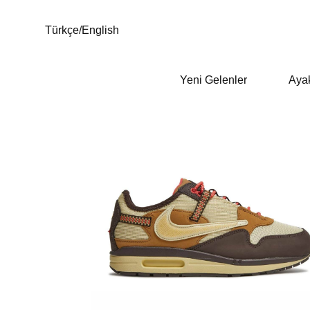
Türkçe
/
English
Yeni Gelenler
Aya