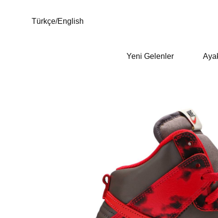
Türkçe
/
English
Yeni Gelenler
Aya