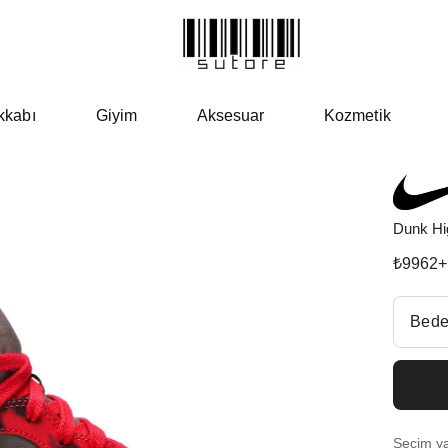
kkabı
Giyim
Aksesuar
Kozmetik
Dunk Hi
₺
9962
+
Beden Se
Bede
Fiyatl
EU 3
Seçim yap