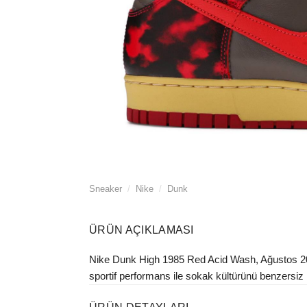
Sneaker
/
Nike
/
Dunk
ÜRÜN AÇIKLAMASI
Nike Dunk High 1985 Red Acid Wash, Ağustos 2021
sportif performans ile sokak kültürünü benzersiz bi