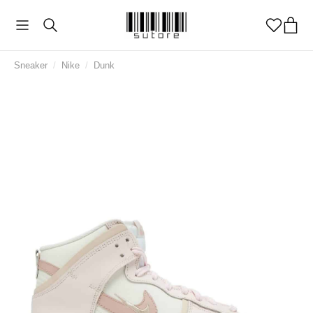
Sneaker
/
Nike
/
Dunk