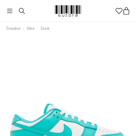
Sneaker
/
Nike
/
Dunk