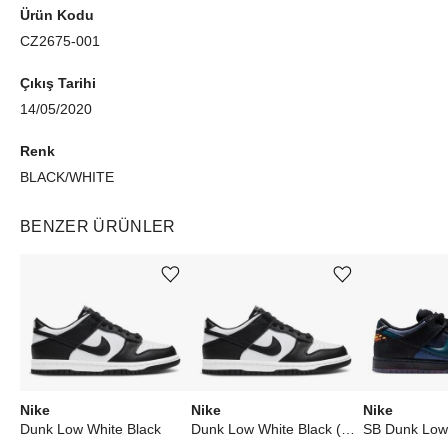
Ürün Kodu
CZ2675-001
Çıkış Tarihi
14/05/2020
Renk
BLACK/WHITE
BENZER ÜRÜNLER
Ürünü istek listesine ekle veya listeden çıkar
Ürünü istek listesine ekle veya listeden çıkar
Nike
Nike
Nike
Dunk Low White Black
Dunk Low White Black (2021) (W)