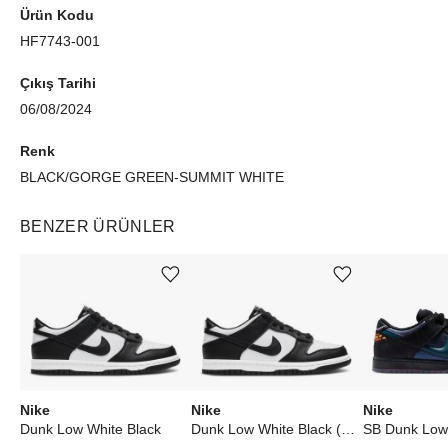
Ürün Kodu
HF7743-001
Çıkış Tarihi
06/08/2024
Renk
BLACK/GORGE GREEN-SUMMIT WHITE
BENZER ÜRÜNLER
Ürünü istek listesine ekle veya listeden çıkar
Ürünü istek listesine ekle veya listeden çıkar
Nike
Nike
Nike
Dunk Low White Black
Dunk Low White Black (2021) (W)