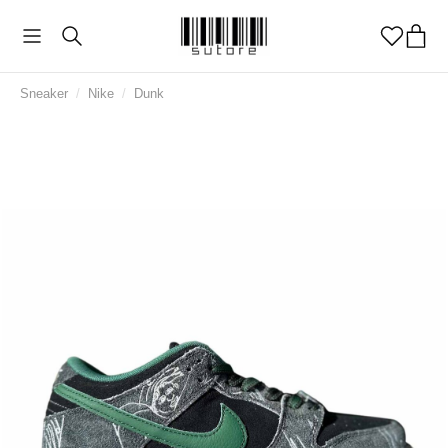
Sneaker
/
Nike
/
Dunk