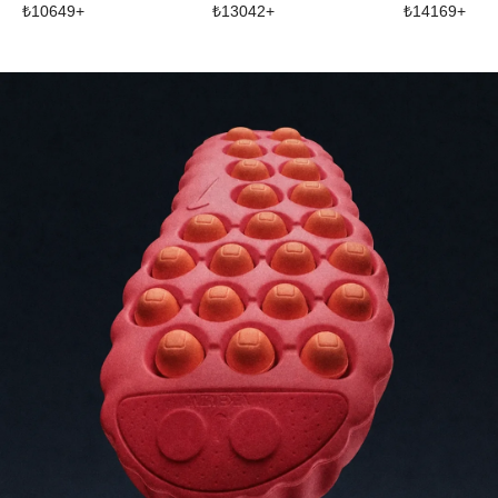
₺
10649
+
₺
13042
+
₺
14169
+