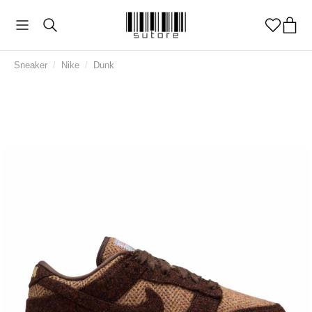
Sneaker
/
Nike
/
Dunk