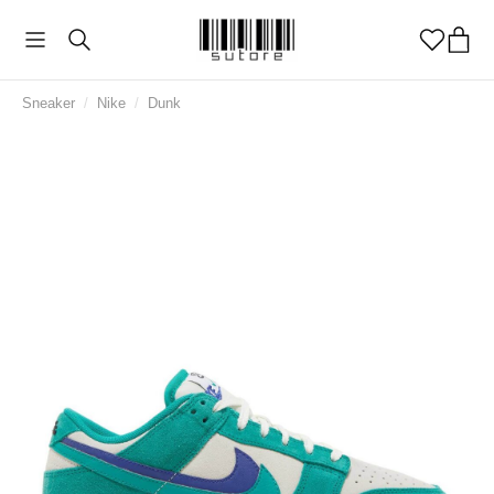
Sneaker
/
Nike
/
Dunk