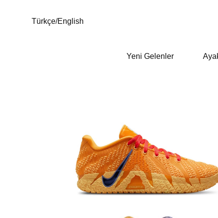
Türkçe
/
English
Yeni Gelenler
Aya