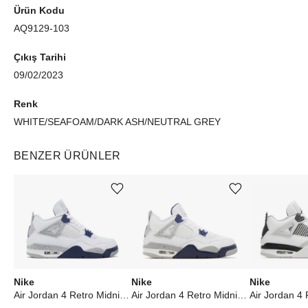
Ürün Kodu
AQ9129-103
Çıkış Tarihi
09/02/2023
Renk
WHITE/SEAFOAM/DARK ASH/NEUTRAL GREY
BENZER ÜRÜNLER
Ürünü istek listesine ekle veya listeden çıkar
Ürünü istek listesine ekle veya listeden çıkar
Nike
Nike
Nike
Air Jordan 4 Retro Midnight Navy
Air Jordan 4 Retro Midnight Navy (GS)