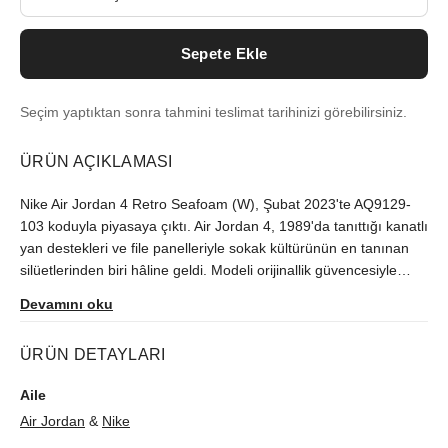
Sepete Ekle
Seçim yaptıktan sonra tahmini teslimat tarihinizi görebilirsiniz.
ÜRÜN AÇIKLAMASI
Nike Air Jordan 4 Retro Seafoam (W), Şubat 2023'te AQ9129-
103 koduyla piyasaya çıktı. Air Jordan 4, 1989'da tanıttığı kanatlı
yan destekleri ve file panelleriyle sokak kültürünün en tanınan
silüetlerinden biri hâline geldi. Modeli orijinallik güvencesiyle
sutore'de bulabilirsiniz.
Devamını oku
ÜRÜN DETAYLARI
Aile
Air Jordan
&
Nike