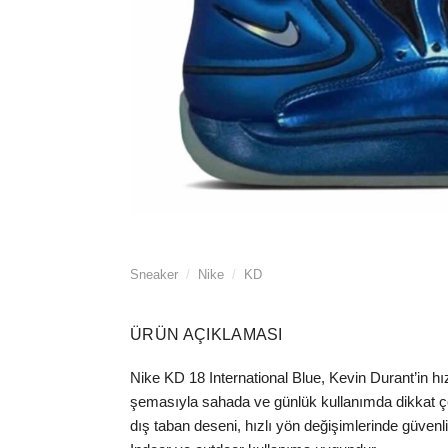
Sneaker
/
Nike
/
KD
ÜRÜN AÇIKLAMASI
Nike KD 18 International Blue, Kevin Durant’in h
şemasıyla sahada ve günlük kullanımda dikkat çek
dış taban deseni, hızlı yön değişimlerinde güvenli 