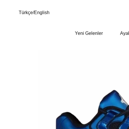
Türkçe
/
English
Yeni Gelenler
Aya