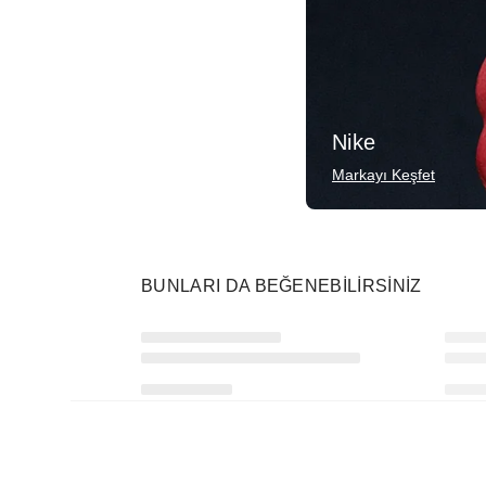
Nike
Markayı Keşfet
BUNLARI DA BEĞENEBILIRSINIZ