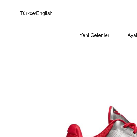
Türkçe
/
English
Yeni Gelenler
Aya