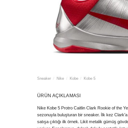
Sneaker
/
Nike
/
Kobe
/
Kobe 5
ÜRÜN AÇIKLAMASI
Nike Kobe 5 Protro Caitlin Clark Rookie of the Ye
sezonuyla buluşturan bir sneaker. İlk kez Clark
satışa çıktığı ilk örnek. Likit metalik gümüş gö