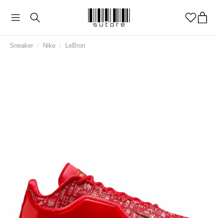
Sneaker
/
Nike
/
LeBron