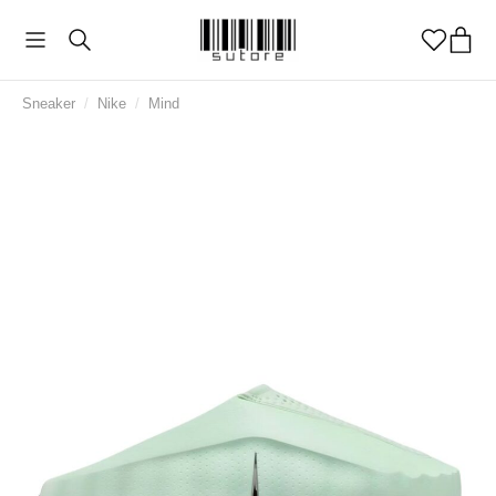
Sneaker
/
Nike
/
Mind