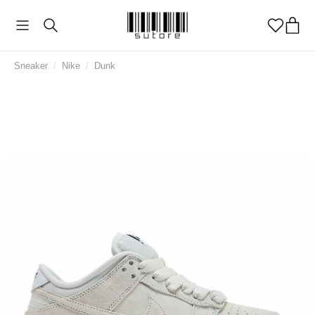
Sneaker
/
Nike
/
Dunk