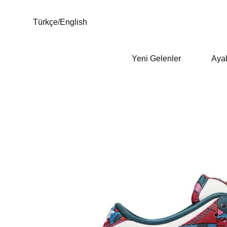
Türkçe
/
English
Yeni Gelenler
Aya