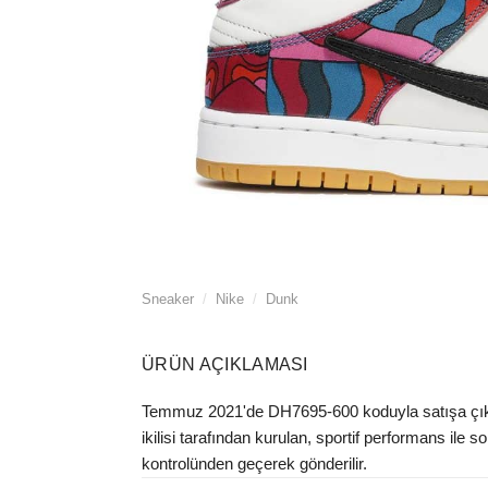
Sneaker
/
Nike
/
Dunk
ÜRÜN AÇIKLAMASI
Temmuz 2021'de DH7695-600 koduyla satışa çıkan
ikilisi tarafından kurulan, sportif performans ile s
kontrolünden geçerek gönderilir.