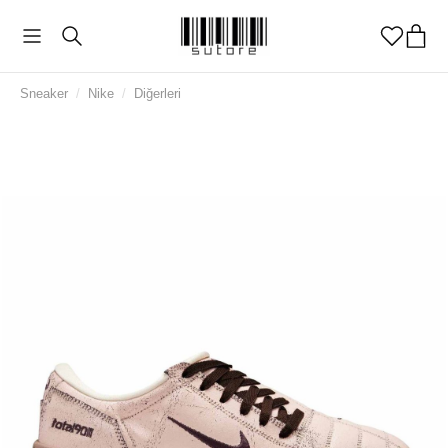
Sneaker
/
Nike
/
Diğerleri