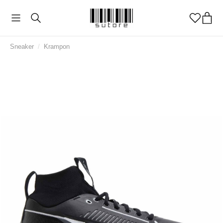
Sneaker
/
Krampon