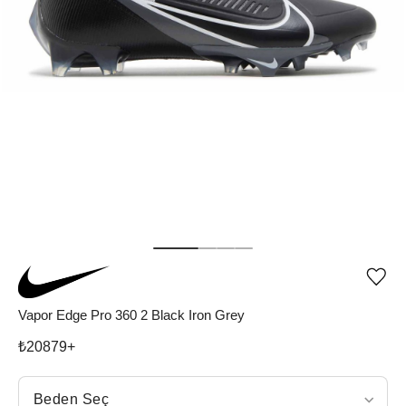
Ürü
iste
list
Vapor Edge Pro 360 2 Black Iron Grey
ekle
vey
₺
20879
+
list
çıka
Beden Seç
Beden Seç