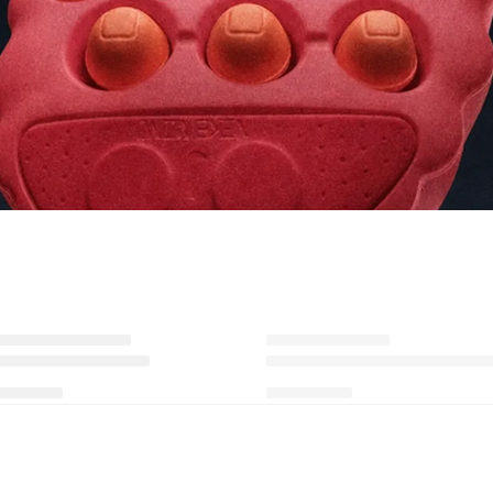
Ürünü istek listesine ekle veya listeden çıkar