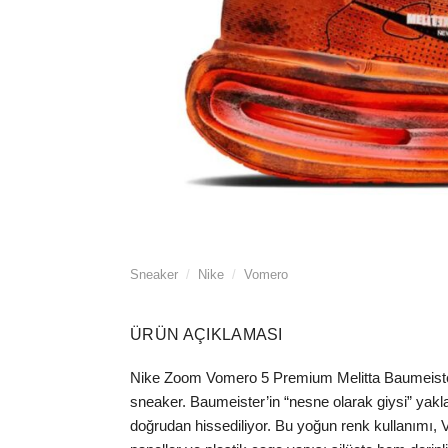
Sneaker
/
Nike
/
Vomero
ÜRÜN AÇIKLAMASI
Nike Zoom Vomero 5 Premium Melitta Baumeister 
sneaker. Baumeister’in “nesne olarak giysi” yakl
doğrudan hissediliyor. Bu yoğun renk kullanımı, Vo