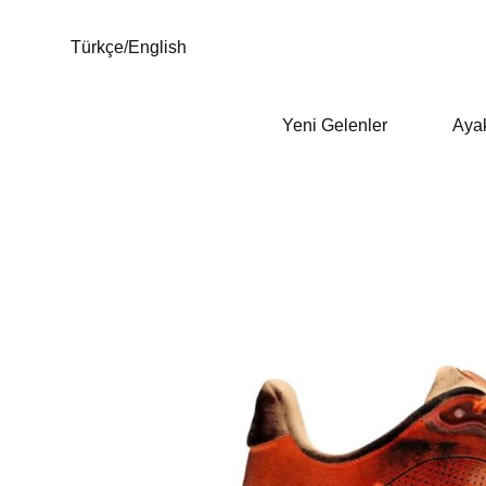
Türkçe
/
English
Yeni Gelenler
Aya