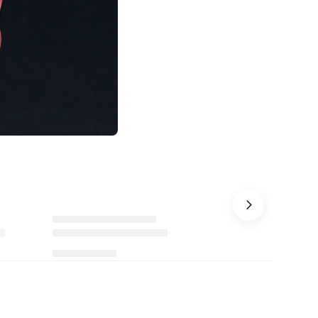
Ürünü istek listesine ekle veya listeden çıkar
Ürünü istek listesine ekle veya listeden çıkar