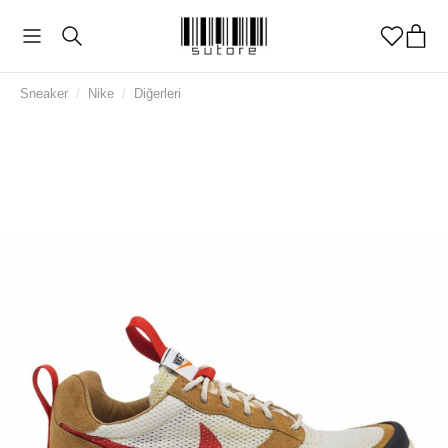
Sneaker
/
Nike
/
Diğerleri