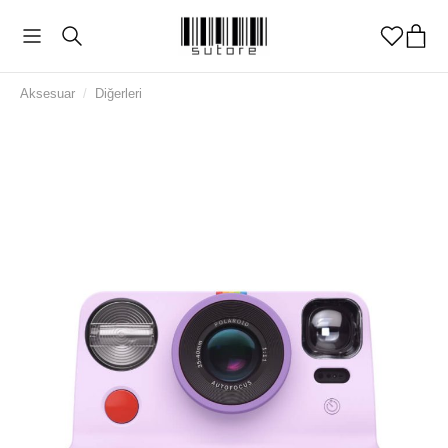
Aksesuar
/
Diğerleri