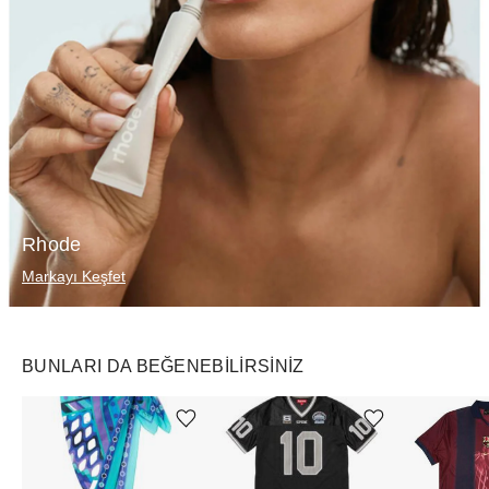
Rhode
Markayı Keşfet
BUNLARI DA BEĞENEBILIRSINIZ
Ürünü istek listesine ekle veya listeden çıkar
Ürünü istek listesine ekle veya listeden çıkar