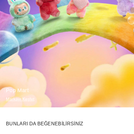
Pop Mart
Markayı Keşfet
BUNLARI DA BEĞENEBILIRSINIZ