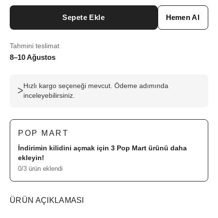
Sepete Ekle
Hemen Al
Tahmini teslimat
8–10 Ağustos
Hızlı kargo seçeneği mevcut. Ödeme adımında
ᐳ
inceleyebilirsiniz.
POP MART
İndirimin kilidini açmak için 3
Pop Mart
ürünü daha
ekleyin!
0/3 ürün eklendi
ÜRÜN AÇIKLAMASI