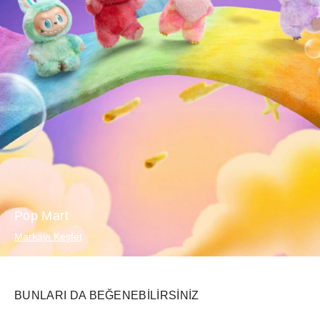
Pop Mart
Markayı Keşfet
BUNLARI DA BEĞENEBILIRSINIZ