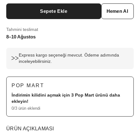
Sepete Ekle
Hemen Al
Tahmini teslimat
8–10 Ağustos
Express kargo seçeneği mevcut. Ödeme adımında
ᐳᐳ
inceleyebilirsiniz.
POP MART
İndirimin kilidini açmak için 3
Pop Mart
ürünü daha
ekleyin!
0/3 ürün eklendi
ÜRÜN AÇIKLAMASI