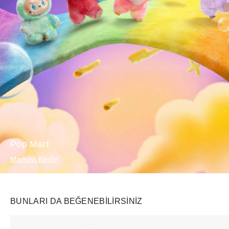
Pop Mart
Markayı Keşfet
BUNLARI DA BEĞENEBILIRSINIZ