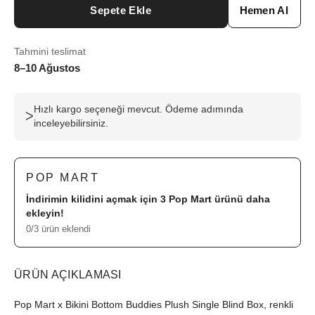
Sepete Ekle
Hemen Al
Tahmini teslimat
8–10 Ağustos
Hızlı kargo seçeneği mevcut. Ödeme adımında
ᐳ
inceleyebilirsiniz.
POP MART
İndirimin kilidini açmak için 3
Pop Mart
ürünü daha
ekleyin!
0/3 ürün eklendi
ÜRÜN AÇIKLAMASI
Pop Mart x Bikini Bottom Buddies Plush Single Blind Box, renkli