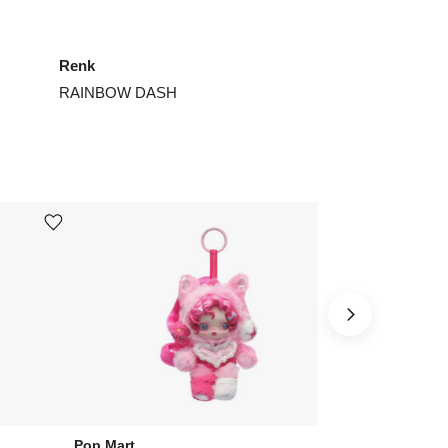
Renk
RAINBOW DASH
Ürünü istek listesine ekle veya listeden çıkar
Ürünü istek listesine ekle veya listeden çıkar
Pop Mart
Pop Mart