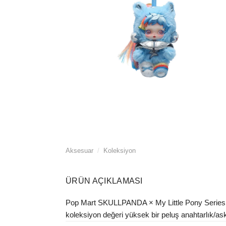
Aksesuar
/
Koleksiyon
ÜRÜN AÇIKLAMASI
Pop Mart SKULLPANDA × My Little Pony Series P
koleksiyon değeri yüksek bir peluş anahtarlık/as