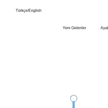
Türkçe
/
English
Yeni Gelenler
Aya