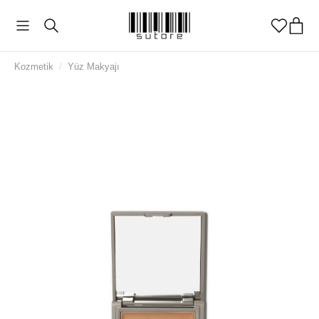
Kozmetik
/
Yüz Makyajı