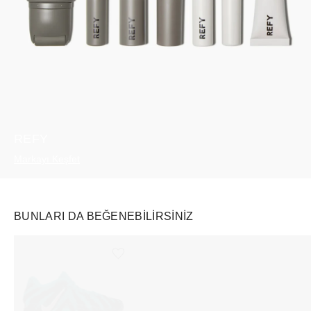
REFY
Markayı Keşfet
BUNLARI DA BEĞENEBILIRSINIZ
Ürünü istek listesine ekle veya listeden çıkar
Ürünü istek listesine ekle veya listeden çıkar