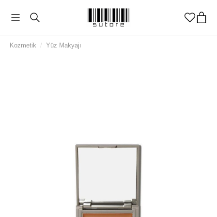
Kozmetik
/
Yüz Makyajı