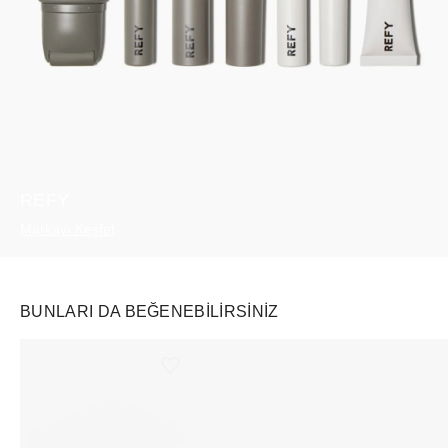
REFY
Markayı Keşfet
BUNLARI DA BEĞENEBILIRSINIZ
Ürünü istek listesine ekle veya listeden çıkar
Ürünü istek listesine ekle veya listeden çıkar