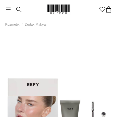
Kozmetik
/
Dudak Makyajı