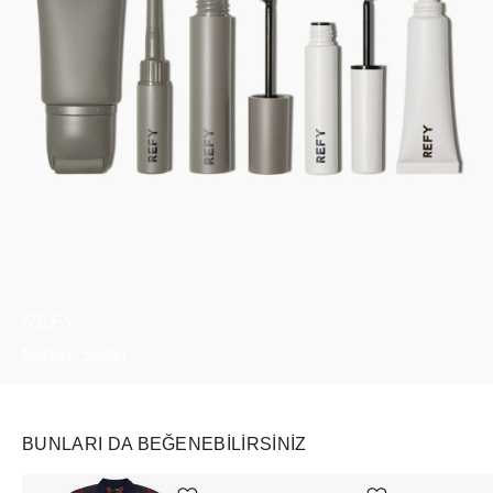
REFY
Markayı Keşfet
BUNLARI DA BEĞENEBILIRSINIZ