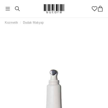
Kozmetik
/
Dudak Makyajı