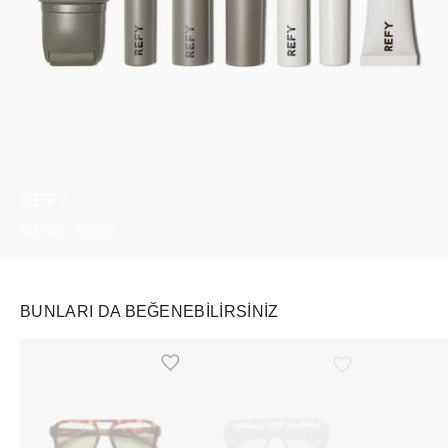
REFY
Markayı Keşfet
BUNLARI DA BEĞENEBILIRSINIZ
Ürünü istek listesine ekle veya listeden çıkar
Ürünü istek listesine ekle veya listeden çıkar