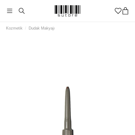
Kozmetik
/
Dudak Makyajı