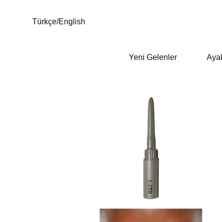
Türkçe
/
English
Yeni Gelenler
Aya