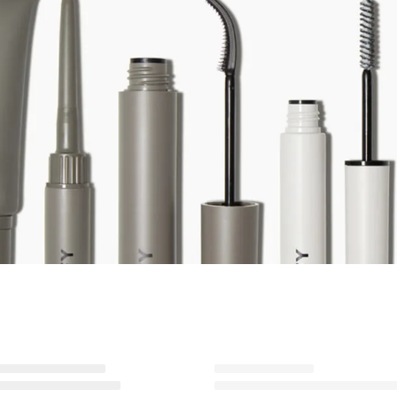
Ürünü istek listesine ekle veya listeden çıkar