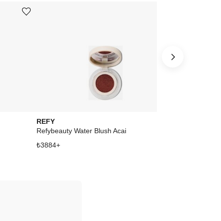
Ürünü istek listesine ekle veya listeden çıkar
Ürünü istek listesine ekle veya listeden çıkar
REFY
REFY
Refybeauty Water Blush Acai
Lip Gloss Oat
₺
3884
+
₺
3609
+