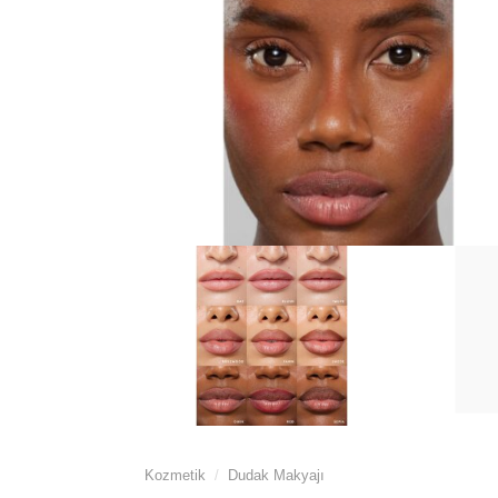
Kozmetik
/
Dudak Makyajı