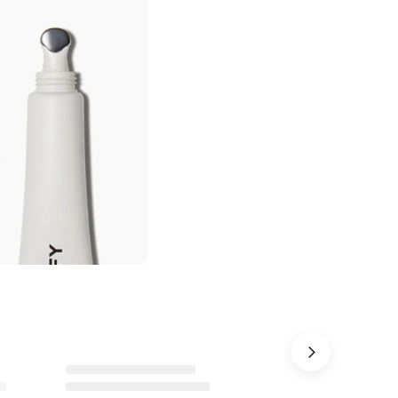
Ürünü istek listesine ekle veya listeden çıkar
Ürünü istek listesine ekle veya listeden çıkar